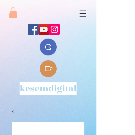
kesemdigital