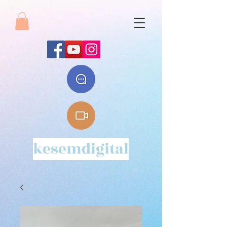
kesemdigital