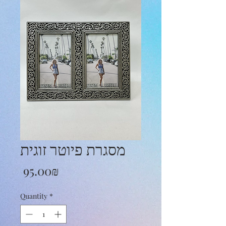
מסגרת פיוטר זוגית
Price
‏95.00 ‏₪
Quantity
*