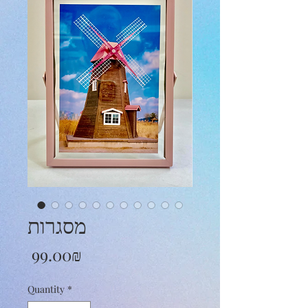
מסגרות
Price
‏99.00 ‏₪
Quantity
*