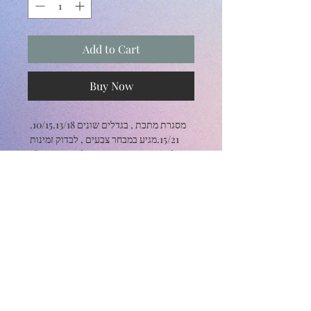
Add to Cart
Buy Now
מסגרת מתכת , בגדלים שונים 10/15.13/18. 
15/21.מגיע במבחר צבעים , לבדוק זמינות 
לפני הזמנה , צבעים , תכלת , וורוד , ולבן . 
Subscribe and stay on top of our latest
news and promotions
Subscribe