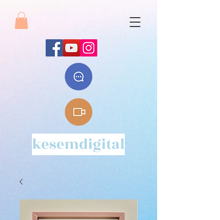
kesemdigital