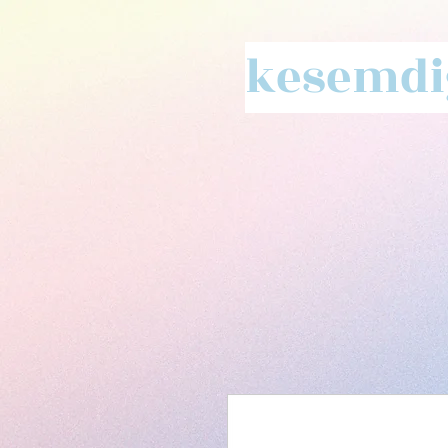
kesemdig