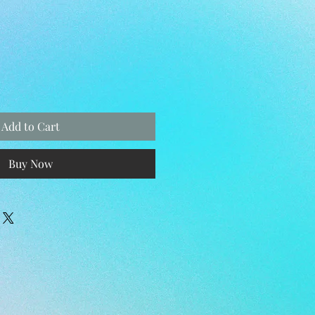
e
Add to Cart
Buy Now