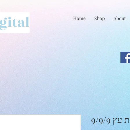
ital
Home
Shop
About
 9/9/9